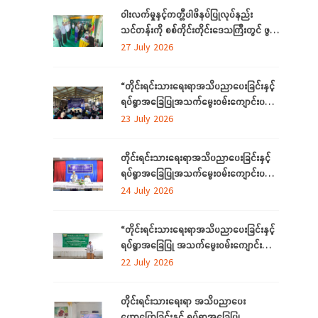
ဝါးလက်မှုနှင့်ကတ္တီပါဖိနပ်ပြုလုပ်နည်း
သင်တန်းကို စစ်ကိုင်းတိုင်းဒေသကြီးတွင် ဖွင့်
လှစ်
27 July 2026
“တိုင်းရင်းသားရေးရာအသိပညာပေးခြင်းနှင့်
ရပ်ရွာအခြေပြုအသက်မွေးဝမ်းကျောင်းပညာ
လိုအပ်ချက်တို့ကို ဆန်းစစ်စီမံခြင်း
23 July 2026
အစီအစဉ်”ကို စစ်ကိုင်းတိုင်းဒေသကြီးတွင်
ကျင်းပပြုလုပ်
တိုင်းရင်းသားရေးရာအသိပညာပေးခြင်းနှင့်
ရပ်ရွာအခြေပြုအသက်မွေးဝမ်းကျောင်းပညာ
လိုအပ်ချက်တို့ကို ဆန်းစစ်စီမံခြင်းအစီအစဉ်
24 July 2026
ကို ဧရာဝတီတိုင်းဒေသကြီးတွင် ကျင်းပ
ပြုလုပ်
“တိုင်းရင်းသားရေးရာအသိပညာပေးခြင်းနှင့်
ရပ်ရွာအခြေပြု အသက်မွေးဝမ်းကျောင်း
ပညာလိုအပ်ချက် ဆန်းစစ်စီမံခြင်း
22 July 2026
အစီအစဉ်” နှင့် “အခြေခံစက်ချုပ်သင်တန်း”
ကို ရန်ကုန်တိုင်းဒေသကြီးတွင် ကျင်းပပြုလုပ်
တိုင်းရင်းသားရေးရာ အသိပညာပေး
ဟောပြောခြင်းနှင့် ရပ်ရွာအခြေပြု