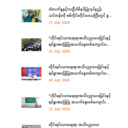
ဝါးလက်မှုနှင့်ကတ္တီပါဖိနပ်ပြုလုပ်နည်း
သင်တန်းကို စစ်ကိုင်းတိုင်းဒေသကြီးတွင် ဖွင့်
လှစ်
27 July 2026
“တိုင်းရင်းသားရေးရာအသိပညာပေးခြင်းနှင့်
ရပ်ရွာအခြေပြုအသက်မွေးဝမ်းကျောင်းပညာ
လိုအပ်ချက်တို့ကို ဆန်းစစ်စီမံခြင်း
23 July 2026
အစီအစဉ်”ကို စစ်ကိုင်းတိုင်းဒေသကြီးတွင်
ကျင်းပပြုလုပ်
တိုင်းရင်းသားရေးရာအသိပညာပေးခြင်းနှင့်
ရပ်ရွာအခြေပြုအသက်မွေးဝမ်းကျောင်းပညာ
လိုအပ်ချက်တို့ကို ဆန်းစစ်စီမံခြင်းအစီအစဉ်
24 July 2026
ကို ဧရာဝတီတိုင်းဒေသကြီးတွင် ကျင်းပ
ပြုလုပ်
“တိုင်းရင်းသားရေးရာအသိပညာပေးခြင်းနှင့်
ရပ်ရွာအခြေပြု အသက်မွေးဝမ်းကျောင်း
ပညာလိုအပ်ချက် ဆန်းစစ်စီမံခြင်း
22 July 2026
အစီအစဉ်” နှင့် “အခြေခံစက်ချုပ်သင်တန်း”
ကို ရန်ကုန်တိုင်းဒေသကြီးတွင် ကျင်းပပြုလုပ်
တိုင်းရင်းသားရေးရာ အသိပညာပေး