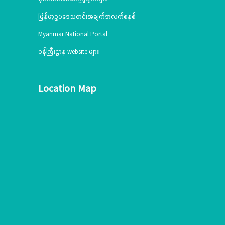
မြန်မာ့ဥပဒေသတင်းအချက်အလက်စနစ်
Myanmar National Portal
ဝန်ကြီးဌာန website များ
Location Map