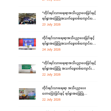
“တိုင်းရင်းသားရေးရာအသိပညာပေးခြင်းနှင့်
ရပ်ရွာအခြေပြုအသက်မွေးဝမ်းကျောင်းပညာ
လိုအပ်ချက်တို့ကို ဆန်းစစ်စီမံခြင်း
23 July 2026
အစီအစဉ်”ကို စစ်ကိုင်းတိုင်းဒေသကြီးတွင်
ကျင်းပပြုလုပ်
တိုင်းရင်းသားရေးရာအသိပညာပေးခြင်းနှင့်
ရပ်ရွာအခြေပြုအသက်မွေးဝမ်းကျောင်းပညာ
လိုအပ်ချက်တို့ကို ဆန်းစစ်စီမံခြင်းအစီအစဉ်
24 July 2026
ကို ဧရာဝတီတိုင်းဒေသကြီးတွင် ကျင်းပ
ပြုလုပ်
“တိုင်းရင်းသားရေးရာအသိပညာပေးခြင်းနှင့်
ရပ်ရွာအခြေပြု အသက်မွေးဝမ်းကျောင်း
ပညာလိုအပ်ချက် ဆန်းစစ်စီမံခြင်း
22 July 2026
အစီအစဉ်” နှင့် “အခြေခံစက်ချုပ်သင်တန်း”
ကို ရန်ကုန်တိုင်းဒေသကြီးတွင် ကျင်းပပြုလုပ်
တိုင်းရင်းသားရေးရာ အသိပညာပေး
ဟောပြောခြင်းနှင့် ရပ်ရွာအခြေပြု
အသက်မွေးဝမ်းကျောင်း ပညာလိုအပ်ချက်တို့
22 July 2026
ကို ဆန်းစစ်စီမံခြင်း အစီအစဉ်ကို
မွန်ပြည်နယ်တွင် ကျင်းပပြုလုပ်