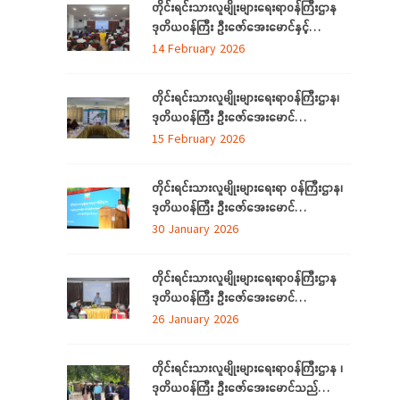
တိုင်းရင်းသားလူမျိုးများရေးရာဝန်ကြီးဌာန
ဒုတိယဝန်ကြီး ဦးဇော်အေးမောင်နှင့်
ရန်ကုန်တိုင်းဒေသကြီးအတွင်းရှိ ရခိုင်စာပေ
14 February 2026
နှင့်ယဉ်ကျေးမှုကော်မတီ (ရန်ကုန်) ၊ ရခိုင်
လူမှုရေးအသင်းအဖွဲ့များနှင့်တွေ့ဆုံ
တိုင်းရင်းသားလူမျိုးများရေးရာဝန်ကြီးဌာန၊
ဒုတိယဝန်ကြီး ဦးဇော်အေးမောင်
ရန်ကုန်တိုင်းဒေသကြီးအတွင်းရှိ
15 February 2026
ရခိုင်ပြည်နယ်မှ တိုက်ပွဲရှောင်ရန်ရောက်ရှိနေ
သည့် သက်တိုင်းရင်းသားလူမျိုးများနှင့်
တိုင်းရင်းသားလူမျိုးများရေးရာ ဝန်ကြီးဌာန၊
တွေ့ဆုံ၊ (၃၉)ကြိမ်မြောက် ဂုဏဝိသိဌပူဇာ
ဒုတိယဝန်ကြီး ဦးဇော်အေးမောင်
မင်္ဂလာပွဲအခမ်းအနား အောင်မြင်စွာကျင်းပ
တိုင်းရင်းသားလူမျိုးများရေးရာဝန်ကြီးဌာန Al
30 January 2026
နိုင်ရေး လုပ်ငန်းညှိနှိုင်းအစည်းအဝေးသို့
နည်းပညာ အခြေခံ လုပ်ငန်းခွင်အသုံးချမှု
တက်ရောက်
သင်တန်းဆင်းပွဲအခမ်းအနားသို့ တက်ရောက်
တိုင်းရင်းသားလူမျိုးများရေးရာဝန်ကြီးဌာန
နေပြည်တော် ဇန်နဝါရီလ ၃၀
ဒုတိယဝန်ကြီး ဦးဇော်အေးမောင်
ရန်ကုန်တိုင်းဒေသကြီး၊ ညွှန်ကြားရေးမှူးရုံးရှိ
26 January 2026
ဝန်ထမ်းများနှင့် ရန်ကုန်တိုင်းဒေသကြီး
အတွင်းရှိ တိုင်းရင်းသားစာပေနှင့်ယဉ်ကျေးမှု
တိုင်းရင်းသားလူမျိုးများရေးရာဝန်ကြီးဌာန ၊
ကော်မတီများနှင့်တွေ့ဆုံ
ဒုတိယဝန်ကြီး ဦးဇော်အေးမောင်သည်