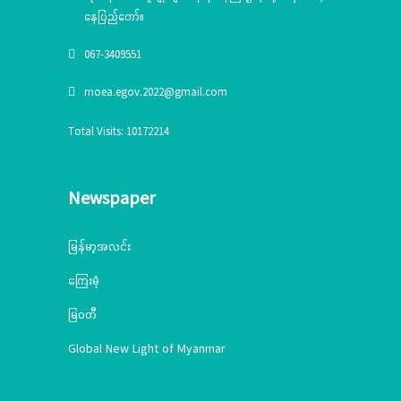
နေပြည်တော်။
067-3409551
moea.egov.2022@gmail.com
Total Visits: 10172214
Newspaper
မြန်မာ့အလင်း
ကြေးမုံ
မြဝတီ
Global New Light of Myanmar