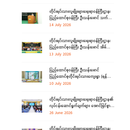
ရောက်
တိုင်းရင်းသားလူမျိုးများရေးရာဝန်ကြီးဌာန၊
ပြည်ထောင်စုဝန်ကြီး ဦးသန်းမောင် သက်မွေး
ပညာသင်တန်းများ သင်တန်းဆင်းပွဲ
14 July 2026
အခမ်းအနားသို့တက်ရောက်
တိုင်းရင်းသားလူမျိုးများရေးရာဝန်ကြီးဌာန၊
ပြည်ထောင်စုဝန်ကြီး ဦးသန်းမောင် အိမ်သုံး
ဆိုလာများ လွှဲပြောင်းထောက်ပံ့ပေးခြင်း
13 July 2026
အခမ်းအနားသို့တက်ရောက်
ပြည်ထောင်စုဝန်ကြီး ဦးသန်းမောင်
ပြည်ထောင်စုတိုင်းရင်းသားကျေးရွာ (ရန်ကုန်)
အဆင့်မြှင့်တင်လုပ်ငန်းဆောင်ရွက်မှုများအား
10 July 2026
သွားရောက်ကြည့်ရှုစစ်ဆေး
တိုင်းရင်းသားလူမျိုးများရေးရာဝန်ကြီးဌာန၏
လုပ်ငန်းဆောင်ရွက်ချက်များ အောင်မြင်စွာ
အကောင်အထည်ဖော်နိုင်ရေးအတွက်
26 June 2026
ရှင်းလင်းဆွေးနွေး
တိုင်းရင်းသားလူမျိုးများရေးရာဝန်ကြီးဌာန၊