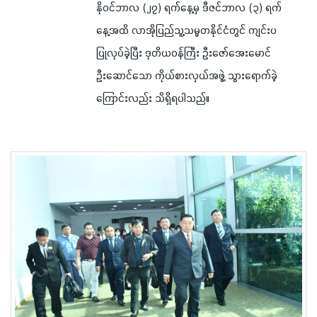
နိုဝင်ဘာလ (၂၇) ရက်နေ့မှ ဒီဇင်ဘာလ (၃) ရက်
နေ့အထိ လာအိုပြည်သူ့သမ္မတနိုင်ငံတွင် ကျင်းပ
ပြုလုပ်ခဲ့ပြီး ဒုတိယဝန်ကြီး ဦးဇော်အေးမောင်
ဦးဆောင်သော ကိုယ်စားလှယ်အဖွဲ့ သွားရောက်ခဲ့
ကြောင်းလည်း သိရှိရပါသည်။