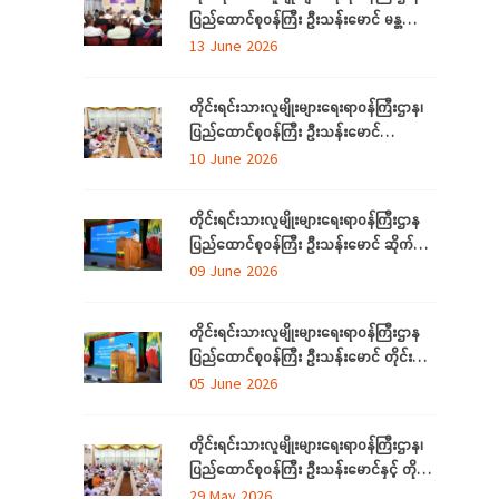
ပြည်ထောင်စုဝန်ကြီး ဦးသန်းမောင် မန္တလေး
တိုင်းဒေသကြီးအတွင်းရှိ တိုင်းရင်းသားစာပေ
13 June 2026
နှင့်ယဉ်ကျေးမှုအသင်းအဖွဲ့များနှင့် တွေ့ဆုံ
ဆွေးနွေး
တိုင်းရင်းသားလူမျိုးများရေးရာဝန်ကြီးဌာန၊
ပြည်ထောင်စုဝန်ကြီး ဦးသန်းမောင်
ပြည်ထောင်စုနယ်မြေ နေပြည်တော်အတွင်းရှိ
10 June 2026
တိုင်းရင်းသားစာပေနှင့် ယဉ်ကျေးမှု
အသင်းအဖွဲ့များနှင့် တွေ့ဆုံဆွေးနွေး
တိုင်းရင်းသားလူမျိုးများရေးရာဝန်ကြီးဌာန
ပြည်ထောင်စုဝန်ကြီး ဦးသန်းမောင် ဆိုက်ဘာ
လုံခြုံရေး (Cyber Security) ဆိုင်ရာ
09 June 2026
အသိပညာပေးဟောပြောပွဲ အခမ်းအနားတက်
ရောက်
တိုင်းရင်းသားလူမျိုးများရေးရာဝန်ကြီးဌာန
ပြည်ထောင်စုဝန်ကြီး ဦးသန်းမောင် တိုင်း
ဒေသကြီးနှင့် ပြည်နယ်များမှ
05 June 2026
လေ့လာရေးခရီးလာရောက်ကြသည့်
တိုင်းရင်းသားစာပေနှင့် ယဉ်ကျေးမှု
တိုင်းရင်းသားလူမျိုးများရေးရာဝန်ကြီးဌာန၊
အသင်းအဖွဲ့ ကိုယ်စားလှယ်များအား တည်
ပြည်ထောင်စုဝန်ကြီး ဦးသန်းမောင်နှင့် တိုင်း
ခင်းဧည့်ခံသည့် ဂုဏ်ပြုညစာစားပွဲသို့တက်
ဒေသကြီးနှင့်ပြည်နယ် တိုင်းရင်းသား
29 May 2026