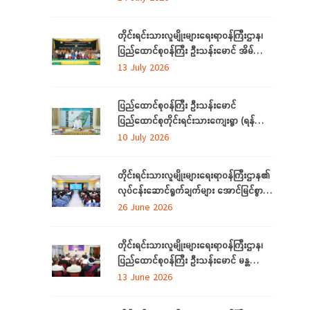
အခမ်းအနားသို့တက်ရောက်
တိုင်းရင်းသားလူမျိုးများရေးရာဝန်ကြီးဌာန၊
ပြည်ထောင်စုဝန်ကြီး ဦးသန်းမောင် အိမ်သုံး
ဆိုလာများ လွှဲပြောင်းထောက်ပံ့ပေးခြင်း
13 July 2026
အခမ်းအနားသို့တက်ရောက်
ပြည်ထောင်စုဝန်ကြီး ဦးသန်းမောင်
ပြည်ထောင်စုတိုင်းရင်းသားကျေးရွာ (ရန်ကုန်)
အဆင့်မြှင့်တင်လုပ်ငန်းဆောင်ရွက်မှုများအား
10 July 2026
သွားရောက်ကြည့်ရှုစစ်ဆေး
တိုင်းရင်းသားလူမျိုးများရေးရာဝန်ကြီးဌာန၏
လုပ်ငန်းဆောင်ရွက်ချက်များ အောင်မြင်စွာ
အကောင်အထည်ဖော်နိုင်ရေးအတွက်
26 June 2026
ရှင်းလင်းဆွေးနွေး
တိုင်းရင်းသားလူမျိုးများရေးရာဝန်ကြီးဌာန၊
ပြည်ထောင်စုဝန်ကြီး ဦးသန်းမောင် မန္တလေး
တိုင်းဒေသကြီးအတွင်းရှိ တိုင်းရင်းသားစာပေ
13 June 2026
နှင့်ယဉ်ကျေးမှုအသင်းအဖွဲ့များနှင့် တွေ့ဆုံ
ဆွေးနွေး