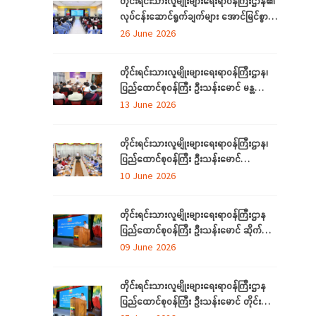
တိုင်းရင်းသားလူမျိုးများရေးရာဝန်ကြီးဌာန၏
လုပ်ငန်းဆောင်ရွက်ချက်များ အောင်မြင်စွာ
အကောင်အထည်ဖော်နိုင်ရေးအတွက်
26 June 2026
ရှင်းလင်းဆွေးနွေး
တိုင်းရင်းသားလူမျိုးများရေးရာဝန်ကြီးဌာန၊
ပြည်ထောင်စုဝန်ကြီး ဦးသန်းမောင် မန္တလေး
တိုင်းဒေသကြီးအတွင်းရှိ တိုင်းရင်းသားစာပေ
13 June 2026
နှင့်ယဉ်ကျေးမှုအသင်းအဖွဲ့များနှင့် တွေ့ဆုံ
ဆွေးနွေး
တိုင်းရင်းသားလူမျိုးများရေးရာဝန်ကြီးဌာန၊
ပြည်ထောင်စုဝန်ကြီး ဦးသန်းမောင်
ပြည်ထောင်စုနယ်မြေ နေပြည်တော်အတွင်းရှိ
10 June 2026
တိုင်းရင်းသားစာပေနှင့် ယဉ်ကျေးမှု
အသင်းအဖွဲ့များနှင့် တွေ့ဆုံဆွေးနွေး
တိုင်းရင်းသားလူမျိုးများရေးရာဝန်ကြီးဌာန
ပြည်ထောင်စုဝန်ကြီး ဦးသန်းမောင် ဆိုက်ဘာ
လုံခြုံရေး (Cyber Security) ဆိုင်ရာ
09 June 2026
အသိပညာပေးဟောပြောပွဲ အခမ်းအနားတက်
ရောက်
တိုင်းရင်းသားလူမျိုးများရေးရာဝန်ကြီးဌာန
ပြည်ထောင်စုဝန်ကြီး ဦးသန်းမောင် တိုင်း