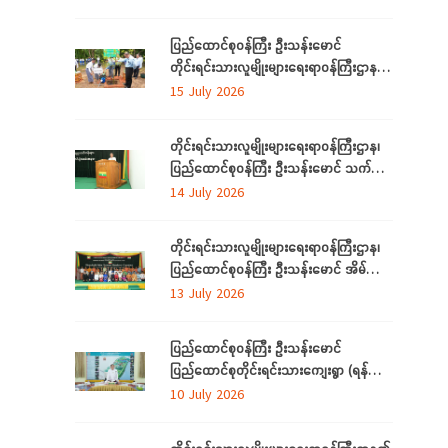
အခမ်းအနားသို့တက်ရောက်
ပြည်ထောင်စုဝန်ကြီး ဦးသန်းမောင်
တိုင်းရင်းသားလူမျိုးများရေးရာဝန်ကြီးဌာန မိုး
ရာသီသစ်ပင်စိုက်ပျိုးပွဲ အခမ်းအနားတက်
15 July 2026
ရောက်
တိုင်းရင်းသားလူမျိုးများရေးရာဝန်ကြီးဌာန၊
ပြည်ထောင်စုဝန်ကြီး ဦးသန်းမောင် သက်မွေး
ပညာသင်တန်းများ သင်တန်းဆင်းပွဲ
14 July 2026
အခမ်းအနားသို့တက်ရောက်
တိုင်းရင်းသားလူမျိုးများရေးရာဝန်ကြီးဌာန၊
ပြည်ထောင်စုဝန်ကြီး ဦးသန်းမောင် အိမ်သုံး
ဆိုလာများ လွှဲပြောင်းထောက်ပံ့ပေးခြင်း
13 July 2026
အခမ်းအနားသို့တက်ရောက်
ပြည်ထောင်စုဝန်ကြီး ဦးသန်းမောင်
ပြည်ထောင်စုတိုင်းရင်းသားကျေးရွာ (ရန်ကုန်)
အဆင့်မြှင့်တင်လုပ်ငန်းဆောင်ရွက်မှုများအား
10 July 2026
သွားရောက်ကြည့်ရှုစစ်ဆေး