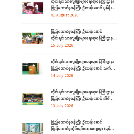
တိုင်းရင်းသားလူမျိုးများရေးရာဝန်ကြီးဌာန၊
ပြည်ထောင်စုဝန်ကြီး ဦးသန်းမောင် မွန်ရိုးရာ
ဝတ်စုံချုပ်လုပ်နည်းသင်တန်းဆင်းပွဲ
01 August 2026
အခမ်းအနားသို့တက်ရောက်
ပြည်ထောင်စုဝန်ကြီး ဦးသန်းမောင်
တိုင်းရင်းသားလူမျိုးများရေးရာဝန်ကြီးဌာန မိုး
ရာသီသစ်ပင်စိုက်ပျိုးပွဲ အခမ်းအနားတက်
15 July 2026
ရောက်
တိုင်းရင်းသားလူမျိုးများရေးရာဝန်ကြီးဌာန၊
ပြည်ထောင်စုဝန်ကြီး ဦးသန်းမောင် သက်မွေး
ပညာသင်တန်းများ သင်တန်းဆင်းပွဲ
14 July 2026
အခမ်းအနားသို့တက်ရောက်
တိုင်းရင်းသားလူမျိုးများရေးရာဝန်ကြီးဌာန၊
ပြည်ထောင်စုဝန်ကြီး ဦးသန်းမောင် အိမ်သုံး
ဆိုလာများ လွှဲပြောင်းထောက်ပံ့ပေးခြင်း
13 July 2026
အခမ်းအနားသို့တက်ရောက်
ပြည်ထောင်စုဝန်ကြီး ဦးသန်းမောင်
ပြည်ထောင်စုတိုင်းရင်းသားကျေးရွာ (ရန်ကုန်)