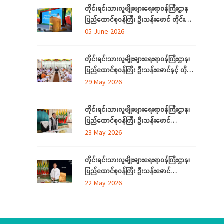
ရောက်
တိုင်းရင်းသားလူမျိုးများရေးရာဝန်ကြီးဌာန
ပြည်ထောင်စုဝန်ကြီး ဦးသန်းမောင် တိုင်း
ဒေသကြီးနှင့် ပြည်နယ်များမှ
05 June 2026
လေ့လာရေးခရီးလာရောက်ကြသည့်
တိုင်းရင်းသားစာပေနှင့် ယဉ်ကျေးမှု
တိုင်းရင်းသားလူမျိုးများရေးရာဝန်ကြီးဌာန၊
အသင်းအဖွဲ့ ကိုယ်စားလှယ်များအား တည်
ပြည်ထောင်စုဝန်ကြီး ဦးသန်းမောင်နှင့် တိုင်း
ခင်းဧည့်ခံသည့် ဂုဏ်ပြုညစာစားပွဲသို့တက်
ဒေသကြီးနှင့်ပြည်နယ် တိုင်းရင်းသား
29 May 2026
ရောက်
လူမျိုးရေးရာဝန်ကြီးများ လုပ်ငန်းညှိနှိုင်း
အစည်းအဝေး ကျင်းပ
တိုင်းရင်းသားလူမျိုးများရေးရာဝန်ကြီးဌာန၊
ပြည်ထောင်စုဝန်ကြီး ဦးသန်းမောင်
ကရင်ပြည်နယ် အတွင်းရှိ တိုင်းရင်းသား
23 May 2026
စာပေနှင့်ယဉ်ကျေးမှုအသင်းအဖွဲ့များနှင့်
တွေ့ဆုံဆွေးနွေး၊ ဝန်ထမ်းများနှင့်တွေ့ဆုံအမှာ
တိုင်းရင်းသားလူမျိုးများရေးရာဝန်ကြီးဌာန၊
စကားပြောကြား
ပြည်ထောင်စုဝန်ကြီး ဦးသန်းမောင်
မွန်ပြည်နယ် အတွင်းရှိ တိုင်းရင်းသားစာပေ
22 May 2026
နှင့်ယဉ်ကျေးမှုအသင်းအဖွဲ့များနှင့် တွေ့ဆုံ
ဆွေးနွေး၊ တိုင်းရင်းသားယဉ်ကျေးမှုစင်တာသို့
သွားရောက်ကြည့်ရှုစစ်ဆေး