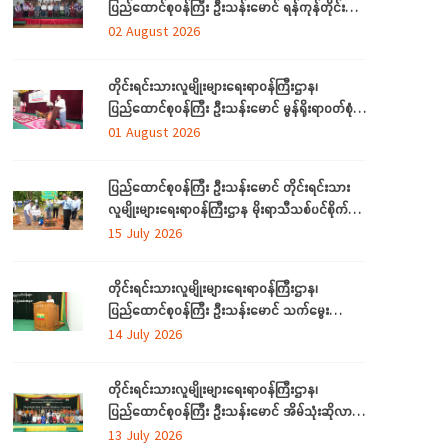
ပြည်ထောင်စုဝန်ကြီး ဦးသန်းမောင် ရန်ကုန်တိုင်း
ဒေသကြီးအတွင်းရှိ တိုင်းရင်းသားဘာသာသင် ဆရာ/
02 August 2026
ဆရာမများနှင့် တွေ့ဆုံ
တိုင်းရင်းသားလူမျိုးများရေးရာဝန်ကြီးဌာန၊
ပြည်ထောင်စုဝန်ကြီး ဦးသန်းမောင် မွန်ရိုးရာဝတ်စုံ
ချုပ်လုပ်နည်းသင်တန်းဆင်းပွဲအခမ်းအနားသို့တက်
01 August 2026
ရောက်
ပြည်ထောင်စုဝန်ကြီး ဦးသန်းမောင် တိုင်းရင်းသား
လူမျိုးများရေးရာဝန်ကြီးဌာန မိုးရာသီသစ်ပင်စိုက်ပျိုး
ပွဲ အခမ်းအနားတက်ရောက်
15 July 2026
တိုင်းရင်းသားလူမျိုးများရေးရာဝန်ကြီးဌာန၊
ပြည်ထောင်စုဝန်ကြီး ဦးသန်းမောင် သက်မွေး
ပညာသင်တန်းများ သင်တန်းဆင်းပွဲအခမ်းအနားသို့
14 July 2026
တက်ရောက်
တိုင်းရင်းသားလူမျိုးများရေးရာဝန်ကြီးဌာန၊
ပြည်ထောင်စုဝန်ကြီး ဦးသန်းမောင် အိမ်သုံးဆိုလာ
များ လွှဲပြောင်းထောက်ပံ့ပေးခြင်း အခမ်းအနားသို့
13 July 2026