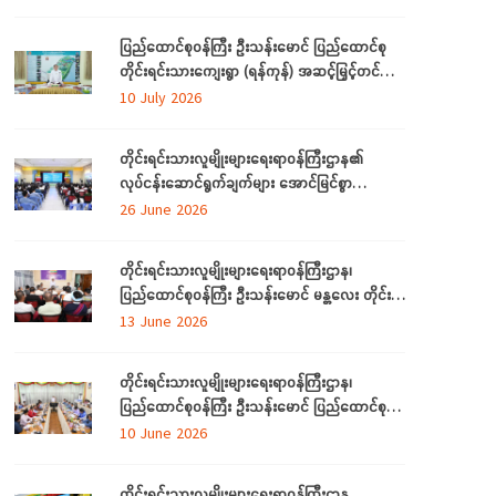
တက်ရောက်
ပြည်ထောင်စုဝန်ကြီး ဦးသန်းမောင် ပြည်ထောင်စု
တိုင်းရင်းသားကျေးရွာ (ရန်ကုန်) အဆင့်မြှင့်တင်
လုပ်ငန်းဆောင်ရွက်မှုများအား သွားရောက်ကြည့်ရှု
10 July 2026
စစ်ဆေး
တိုင်းရင်းသားလူမျိုးများရေးရာဝန်ကြီးဌာန၏
လုပ်ငန်းဆောင်ရွက်ချက်များ အောင်မြင်စွာ
အကောင်အထည်ဖော်နိုင်ရေးအတွက် ရှင်းလင်း
26 June 2026
ဆွေးနွေး
တိုင်းရင်းသားလူမျိုးများရေးရာဝန်ကြီးဌာန၊
ပြည်ထောင်စုဝန်ကြီး ဦးသန်းမောင် မန္တလေး တိုင်း
ဒေသကြီးအတွင်းရှိ တိုင်းရင်းသားစာပေနှင့်
13 June 2026
ယဉ်ကျေးမှုအသင်းအဖွဲ့များနှင့် တွေ့ဆုံဆွေးနွေး
တိုင်းရင်းသားလူမျိုးများရေးရာဝန်ကြီးဌာန၊
ပြည်ထောင်စုဝန်ကြီး ဦးသန်းမောင် ပြည်ထောင်စု
နယ်မြေ နေပြည်တော်အတွင်းရှိ တိုင်းရင်းသားစာပေ
10 June 2026
နှင့် ယဉ်ကျေးမှု အသင်းအဖွဲ့များနှင့် တွေ့ဆုံ
ဆွေးနွေး
တိုင်းရင်းသားလူမျိုးများရေးရာဝန်ကြီးဌာန