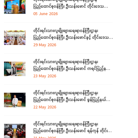
ပြည်ထောင်စုဝန်ကြီး ဦးသန်းမောင် တိုင်းဒေသကြီး
နှင့် ပြည်နယ်များမှ လေ့လာရေးခရီးလာရောက်ကြ
05 June 2026
သည့် တိုင်းရင်းသားစာပေနှင့် ယဉ်ကျေးမှု
အသင်းအဖွဲ့ ကိုယ်စားလှယ်များအား တည်ခင်းဧည့်ခံ
တိုင်းရင်းသားလူမျိုးများရေးရာဝန်ကြီးဌာန၊
သည့် ဂုဏ်ပြုညစာစားပွဲသို့တက်ရောက်
ပြည်ထောင်စုဝန်ကြီး ဦးသန်းမောင်နှင့် တိုင်းဒေသ
ကြီးနှင့်ပြည်နယ် တိုင်းရင်းသားလူမျိုးရေးရာဝန်ကြီး
29 May 2026
များ လုပ်ငန်းညှိနှိုင်း အစည်းအဝေး ကျင်းပ
တိုင်းရင်းသားလူမျိုးများရေးရာဝန်ကြီးဌာန၊
ပြည်ထောင်စုဝန်ကြီး ဦးသန်းမောင် ကရင်ပြည်နယ်
အတွင်းရှိ တိုင်းရင်းသားစာပေနှင့်ယဉ်ကျေးမှု
23 May 2026
အသင်းအဖွဲ့များနှင့် တွေ့ဆုံဆွေးနွေး၊ ဝန်ထမ်းများ
နှင့်တွေ့ဆုံအမှာစကားပြောကြား
တိုင်းရင်းသားလူမျိုးများရေးရာဝန်ကြီးဌာန၊
ပြည်ထောင်စုဝန်ကြီး ဦးသန်းမောင် မွန်ပြည်နယ်
အတွင်းရှိ တိုင်းရင်းသားစာပေနှင့်ယဉ်ကျေးမှု
22 May 2026
အသင်းအဖွဲ့များနှင့် တွေ့ဆုံဆွေးနွေး၊ တိုင်းရင်းသား
ယဉ်ကျေးမှုစင်တာသို့ သွားရောက်ကြည့်ရှုစစ်ဆေး
တိုင်းရင်းသားလူမျိုးများရေးရာဝန်ကြီးဌာန၊
ပြည်ထောင်စုဝန်ကြီး ဦးသန်းမောင် ရန်ကုန် တိုင်း
ဒေသကြီးအတွင်းရှိ တိုင်းရင်းသားစာပေနှင့်