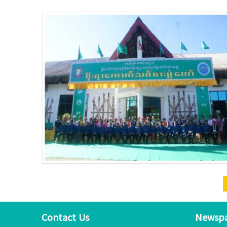
Contact Us
Newsp