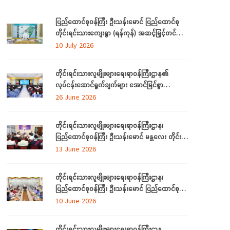
တက်ရောက်
ပြည်ထောင်စုဝန်ကြီး ဦးသန်းမောင် ပြည်ထောင်စု
တိုင်းရင်းသားကျေးရွာ (ရန်ကုန်) အဆင့်မြှင့်တင်
လုပ်ငန်းဆောင်ရွက်မှုများအား သွားရောက်ကြည့်ရှု
10 July 2026
စစ်ဆေး
တိုင်းရင်းသားလူမျိုးများရေးရာဝန်ကြီးဌာန၏
လုပ်ငန်းဆောင်ရွက်ချက်များ အောင်မြင်စွာ
အကောင်အထည်ဖော်နိုင်ရေးအတွက် ရှင်းလင်း
26 June 2026
ဆွေးနွေး
တိုင်းရင်းသားလူမျိုးများရေးရာဝန်ကြီးဌာန၊
ပြည်ထောင်စုဝန်ကြီး ဦးသန်းမောင် မန္တလေး တိုင်း
ဒေသကြီးအတွင်းရှိ တိုင်းရင်းသားစာပေနှင့်
13 June 2026
ယဉ်ကျေးမှုအသင်းအဖွဲ့များနှင့် တွေ့ဆုံဆွေးနွေး
တိုင်းရင်းသားလူမျိုးများရေးရာဝန်ကြီးဌာန၊
ပြည်ထောင်စုဝန်ကြီး ဦးသန်းမောင် ပြည်ထောင်စု
နယ်မြေ နေပြည်တော်အတွင်းရှိ တိုင်းရင်းသားစာပေ
10 June 2026
နှင့် ယဉ်ကျေးမှု အသင်းအဖွဲ့များနှင့် တွေ့ဆုံ
ဆွေးနွေး
တိုင်းရင်းသားလူမျိုးများရေးရာဝန်ကြီးဌာန