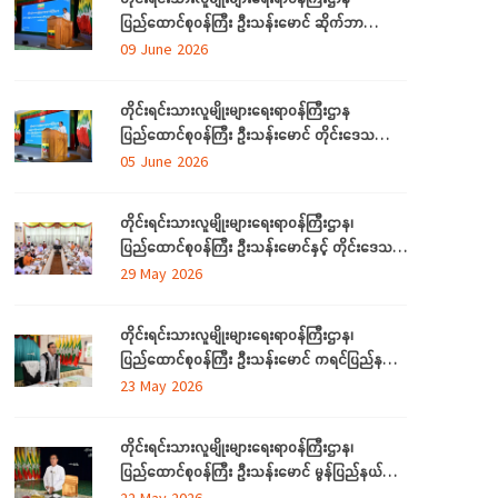
ပြည်ထောင်စုဝန်ကြီး ဦးသန်းမောင် ဆိုက်ဘာ
လုံခြုံရေး (Cyber Security) ဆိုင်ရာ အသိပညာ
09 June 2026
ပေးဟောပြောပွဲ အခမ်းအနားတက်ရောက်
တိုင်းရင်းသားလူမျိုးများရေးရာဝန်ကြီးဌာန
ပြည်ထောင်စုဝန်ကြီး ဦးသန်းမောင် တိုင်းဒေသကြီး
နှင့် ပြည်နယ်များမှ လေ့လာရေးခရီးလာရောက်ကြ
05 June 2026
သည့် တိုင်းရင်းသားစာပေနှင့် ယဉ်ကျေးမှု
အသင်းအဖွဲ့ ကိုယ်စားလှယ်များအား တည်ခင်းဧည့်ခံ
တိုင်းရင်းသားလူမျိုးများရေးရာဝန်ကြီးဌာန၊
သည့် ဂုဏ်ပြုညစာစားပွဲသို့တက်ရောက်
ပြည်ထောင်စုဝန်ကြီး ဦးသန်းမောင်နှင့် တိုင်းဒေသ
ကြီးနှင့်ပြည်နယ် တိုင်းရင်းသားလူမျိုးရေးရာဝန်ကြီး
29 May 2026
များ လုပ်ငန်းညှိနှိုင်း အစည်းအဝေး ကျင်းပ
တိုင်းရင်းသားလူမျိုးများရေးရာဝန်ကြီးဌာန၊
ပြည်ထောင်စုဝန်ကြီး ဦးသန်းမောင် ကရင်ပြည်နယ်
အတွင်းရှိ တိုင်းရင်းသားစာပေနှင့်ယဉ်ကျေးမှု
23 May 2026
အသင်းအဖွဲ့များနှင့် တွေ့ဆုံဆွေးနွေး၊ ဝန်ထမ်းများ
နှင့်တွေ့ဆုံအမှာစကားပြောကြား
တိုင်းရင်းသားလူမျိုးများရေးရာဝန်ကြီးဌာန၊
ပြည်ထောင်စုဝန်ကြီး ဦးသန်းမောင် မွန်ပြည်နယ်
အတွင်းရှိ တိုင်းရင်းသားစာပေနှင့်ယဉ်ကျေးမှု