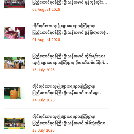
ပြည်ထောင်စုဝန်ကြီး ဦးသန်းမောင် ရန်ကုန်တိုင်း
ဒေသကြီးအတွင်းရှိ တိုင်းရင်းသားဘာသာသင် ဆရာ/
02 August 2026
ဆရာမများနှင့် တွေ့ဆုံ
တိုင်းရင်းသားလူမျိုးများရေးရာဝန်ကြီးဌာန၊
ပြည်ထောင်စုဝန်ကြီး ဦးသန်းမောင် မွန်ရိုးရာဝတ်စုံ
ချုပ်လုပ်နည်းသင်တန်းဆင်းပွဲအခမ်းအနားသို့တက်
01 August 2026
ရောက်
ပြည်ထောင်စုဝန်ကြီး ဦးသန်းမောင် တိုင်းရင်းသား
လူမျိုးများရေးရာဝန်ကြီးဌာန မိုးရာသီသစ်ပင်စိုက်ပျိုး
ပွဲ အခမ်းအနားတက်ရောက်
15 July 2026
တိုင်းရင်းသားလူမျိုးများရေးရာဝန်ကြီးဌာန၊
ပြည်ထောင်စုဝန်ကြီး ဦးသန်းမောင် သက်မွေး
ပညာသင်တန်းများ သင်တန်းဆင်းပွဲအခမ်းအနားသို့
14 July 2026
တက်ရောက်
တိုင်းရင်းသားလူမျိုးများရေးရာဝန်ကြီးဌာန၊
ပြည်ထောင်စုဝန်ကြီး ဦးသန်းမောင် အိမ်သုံးဆိုလာ
များ လွှဲပြောင်းထောက်ပံ့ပေးခြင်း အခမ်းအနားသို့
13 July 2026