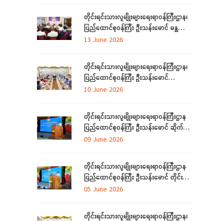
တိုင်းရင်းသားလူမျိုးများရေးရာဝန်ကြီးဌာန၊
ပြည်ထောင်စုဝန်ကြီး ဦးသန်းမောင် မန္တလေး
တိုင်းဒေသကြီးအတွင်းရှိ တိုင်းရင်းသားစာပေ
13 June 2026
နှင့်ယဉ်ကျေးမှုအသင်းအဖွဲ့များနှင့် တွေ့ဆုံ
ဆွေးနွေး
တိုင်းရင်းသားလူမျိုးများရေးရာဝန်ကြီးဌာန၊
ပြည်ထောင်စုဝန်ကြီး ဦးသန်းမောင်
ပြည်ထောင်စုနယ်မြေ နေပြည်တော်အတွင်းရှိ
10 June 2026
တိုင်းရင်းသားစာပေနှင့် ယဉ်ကျေးမှု
အသင်းအဖွဲ့များနှင့် တွေ့ဆုံဆွေးနွေး
တိုင်းရင်းသားလူမျိုးများရေးရာဝန်ကြီးဌာန
ပြည်ထောင်စုဝန်ကြီး ဦးသန်းမောင် ဆိုက်ဘာ
လုံခြုံရေး (Cyber Security) ဆိုင်ရာ
09 June 2026
အသိပညာပေးဟောပြောပွဲ အခမ်းအနားတက်
ရောက်
တိုင်းရင်းသားလူမျိုးများရေးရာဝန်ကြီးဌာန
ပြည်ထောင်စုဝန်ကြီး ဦးသန်းမောင် တိုင်း
ဒေသကြီးနှင့် ပြည်နယ်များမှ
05 June 2026
လေ့လာရေးခရီးလာရောက်ကြသည့်
တိုင်းရင်းသားစာပေနှင့် ယဉ်ကျေးမှု
တိုင်းရင်းသားလူမျိုးများရေးရာဝန်ကြီးဌာန၊
အသင်းအဖွဲ့ ကိုယ်စားလှယ်များအား တည်