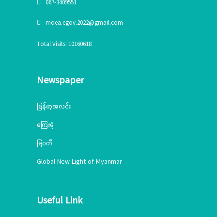
067-3409551
moea.egov.2022@gmail.com
Total Visits: 10160618
Newspaper
မြန်မာ့အလင်း
ကြေးမုံ
မြဝတီ
Global New Light of Myanmar
Useful Link