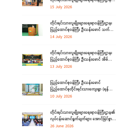
ရာသီသစ်ပင်စိုက်ပျိုးပွဲ အခမ်းအနားတက်
15 July 2026
ရောက်
တိုင်းရင်းသားလူမျိုးများရေးရာဝန်ကြီးဌာန၊
ပြည်ထောင်စုဝန်ကြီး ဦးသန်းမောင် သက်မွေး
ပညာသင်တန်းများ သင်တန်းဆင်းပွဲ
14 July 2026
အခမ်းအနားသို့တက်ရောက်
တိုင်းရင်းသားလူမျိုးများရေးရာဝန်ကြီးဌာန၊
ပြည်ထောင်စုဝန်ကြီး ဦးသန်းမောင် အိမ်သုံး
ဆိုလာများ လွှဲပြောင်းထောက်ပံ့ပေးခြင်း
13 July 2026
အခမ်းအနားသို့တက်ရောက်
ပြည်ထောင်စုဝန်ကြီး ဦးသန်းမောင်
ပြည်ထောင်စုတိုင်းရင်းသားကျေးရွာ (ရန်ကုန်)
အဆင့်မြှင့်တင်လုပ်ငန်းဆောင်ရွက်မှုများအား
10 July 2026
သွားရောက်ကြည့်ရှုစစ်ဆေး
တိုင်းရင်းသားလူမျိုးများရေးရာဝန်ကြီးဌာန၏
လုပ်ငန်းဆောင်ရွက်ချက်များ အောင်မြင်စွာ
အကောင်အထည်ဖော်နိုင်ရေးအတွက်
26 June 2026
ရှင်းလင်းဆွေးနွေး