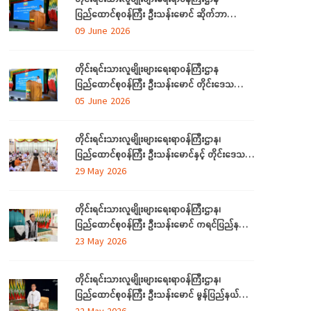
ပြည်ထောင်စုဝန်ကြီး ဦးသန်းမောင် ဆိုက်ဘာ
လုံခြုံရေး (Cyber Security) ဆိုင်ရာ အသိပညာ
09 June 2026
ပေးဟောပြောပွဲ အခမ်းအနားတက်ရောက်
တိုင်းရင်းသားလူမျိုးများရေးရာဝန်ကြီးဌာန
ပြည်ထောင်စုဝန်ကြီး ဦးသန်းမောင် တိုင်းဒေသကြီး
နှင့် ပြည်နယ်များမှ လေ့လာရေးခရီးလာရောက်ကြ
05 June 2026
သည့် တိုင်းရင်းသားစာပေနှင့် ယဉ်ကျေးမှု
အသင်းအဖွဲ့ ကိုယ်စားလှယ်များအား တည်ခင်းဧည့်ခံ
တိုင်းရင်းသားလူမျိုးများရေးရာဝန်ကြီးဌာန၊
သည့် ဂုဏ်ပြုညစာစားပွဲသို့တက်ရောက်
ပြည်ထောင်စုဝန်ကြီး ဦးသန်းမောင်နှင့် တိုင်းဒေသ
ကြီးနှင့်ပြည်နယ် တိုင်းရင်းသားလူမျိုးရေးရာဝန်ကြီး
29 May 2026
များ လုပ်ငန်းညှိနှိုင်း အစည်းအဝေး ကျင်းပ
တိုင်းရင်းသားလူမျိုးများရေးရာဝန်ကြီးဌာန၊
ပြည်ထောင်စုဝန်ကြီး ဦးသန်းမောင် ကရင်ပြည်နယ်
အတွင်းရှိ တိုင်းရင်းသားစာပေနှင့်ယဉ်ကျေးမှု
23 May 2026
အသင်းအဖွဲ့များနှင့် တွေ့ဆုံဆွေးနွေး၊ ဝန်ထမ်းများ
နှင့်တွေ့ဆုံအမှာစကားပြောကြား
တိုင်းရင်းသားလူမျိုးများရေးရာဝန်ကြီးဌာန၊
ပြည်ထောင်စုဝန်ကြီး ဦးသန်းမောင် မွန်ပြည်နယ်
အတွင်းရှိ တိုင်းရင်းသားစာပေနှင့်ယဉ်ကျေးမှု