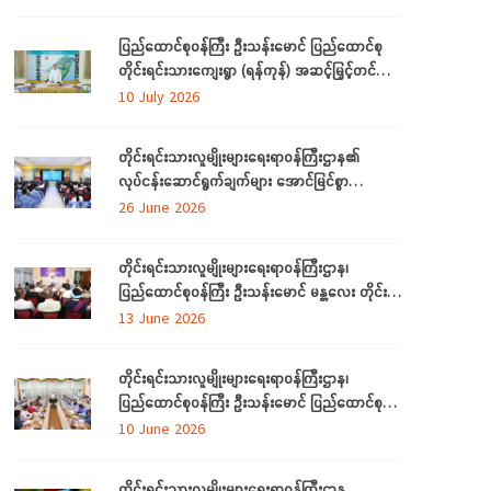
တက်ရောက်
ပြည်ထောင်စုဝန်ကြီး ဦးသန်းမောင် ပြည်ထောင်စု
တိုင်းရင်းသားကျေးရွာ (ရန်ကုန်) အဆင့်မြှင့်တင်
လုပ်ငန်းဆောင်ရွက်မှုများအား သွားရောက်ကြည့်ရှု
10 July 2026
စစ်ဆေး
တိုင်းရင်းသားလူမျိုးများရေးရာဝန်ကြီးဌာန၏
လုပ်ငန်းဆောင်ရွက်ချက်များ အောင်မြင်စွာ
အကောင်အထည်ဖော်နိုင်ရေးအတွက် ရှင်းလင်း
26 June 2026
ဆွေးနွေး
တိုင်းရင်းသားလူမျိုးများရေးရာဝန်ကြီးဌာန၊
ပြည်ထောင်စုဝန်ကြီး ဦးသန်းမောင် မန္တလေး တိုင်း
ဒေသကြီးအတွင်းရှိ တိုင်းရင်းသားစာပေနှင့်
13 June 2026
ယဉ်ကျေးမှုအသင်းအဖွဲ့များနှင့် တွေ့ဆုံဆွေးနွေး
တိုင်းရင်းသားလူမျိုးများရေးရာဝန်ကြီးဌာန၊
ပြည်ထောင်စုဝန်ကြီး ဦးသန်းမောင် ပြည်ထောင်စု
နယ်မြေ နေပြည်တော်အတွင်းရှိ တိုင်းရင်းသားစာပေ
10 June 2026
နှင့် ယဉ်ကျေးမှု အသင်းအဖွဲ့များနှင့် တွေ့ဆုံ
ဆွေးနွေး
တိုင်းရင်းသားလူမျိုးများရေးရာဝန်ကြီးဌာန