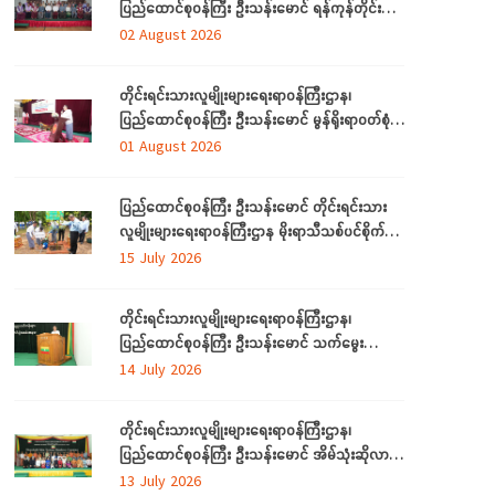
ပြည်ထောင်စုဝန်ကြီး ဦးသန်းမောင် ရန်ကုန်တိုင်း
ဒေသကြီးအတွင်းရှိ တိုင်းရင်းသားဘာသာသင် ဆရာ/
02 August 2026
ဆရာမများနှင့် တွေ့ဆုံ
တိုင်းရင်းသားလူမျိုးများရေးရာဝန်ကြီးဌာန၊
ပြည်ထောင်စုဝန်ကြီး ဦးသန်းမောင် မွန်ရိုးရာဝတ်စုံ
ချုပ်လုပ်နည်းသင်တန်းဆင်းပွဲအခမ်းအနားသို့တက်
01 August 2026
ရောက်
ပြည်ထောင်စုဝန်ကြီး ဦးသန်းမောင် တိုင်းရင်းသား
လူမျိုးများရေးရာဝန်ကြီးဌာန မိုးရာသီသစ်ပင်စိုက်ပျိုး
ပွဲ အခမ်းအနားတက်ရောက်
15 July 2026
တိုင်းရင်းသားလူမျိုးများရေးရာဝန်ကြီးဌာန၊
ပြည်ထောင်စုဝန်ကြီး ဦးသန်းမောင် သက်မွေး
ပညာသင်တန်းများ သင်တန်းဆင်းပွဲအခမ်းအနားသို့
14 July 2026
တက်ရောက်
တိုင်းရင်းသားလူမျိုးများရေးရာဝန်ကြီးဌာန၊
ပြည်ထောင်စုဝန်ကြီး ဦးသန်းမောင် အိမ်သုံးဆိုလာ
များ လွှဲပြောင်းထောက်ပံ့ပေးခြင်း အခမ်းအနားသို့
13 July 2026